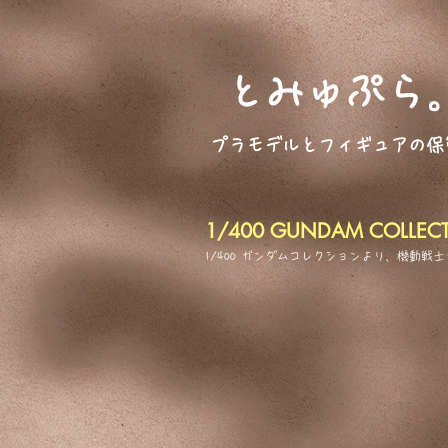
とみゅぷら
プラモデルとフィギュアの保
1/400 GUNDAM COLLECT
1/400 ガンダムコレクションより、機動戦士