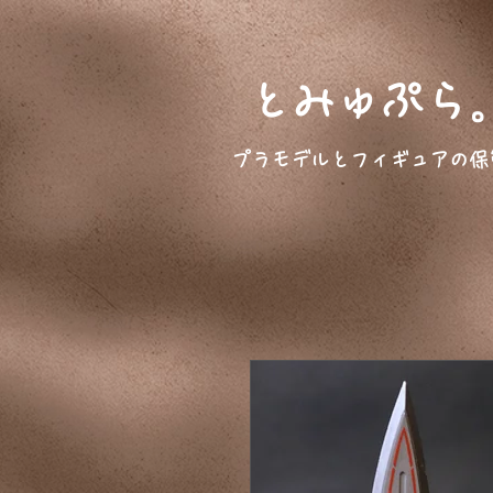
とみゅぷら
プラモデルとフィギュアの保