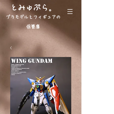
。
とみゅぷら
プラモデルとフィギュアの
保管庫