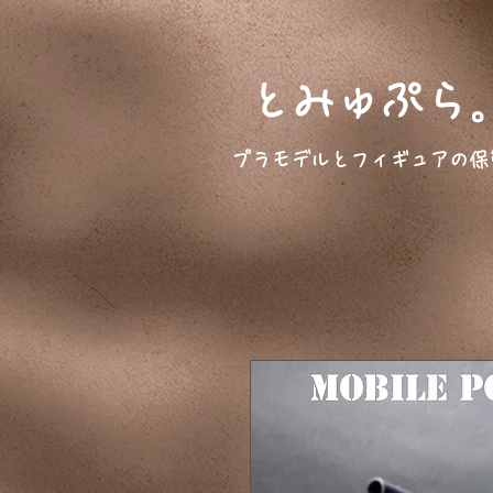
とみゅぷら
プラモデルとフィギュアの保