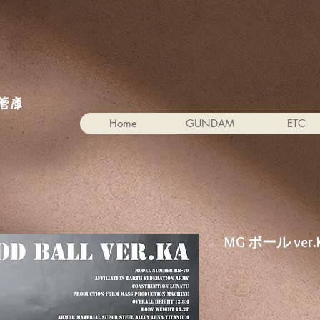
。
管庫
Home
GUNDAM
ETC
MG ボール ver.