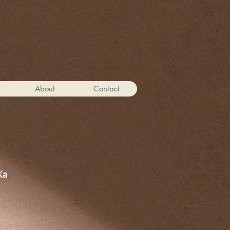
About
Contact
Ka