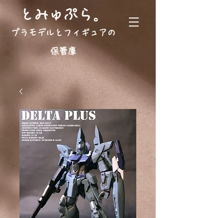
。
とみゅぷら
プラモデルとフィギュアの
保管庫