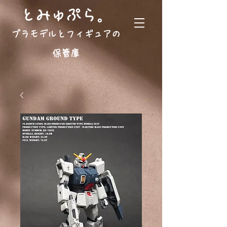
。
とみゅぷら
プラモデルとフィギュアの
保管庫