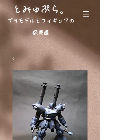
。
とみゅぷら
プラモデルとフィギュアの
保管庫