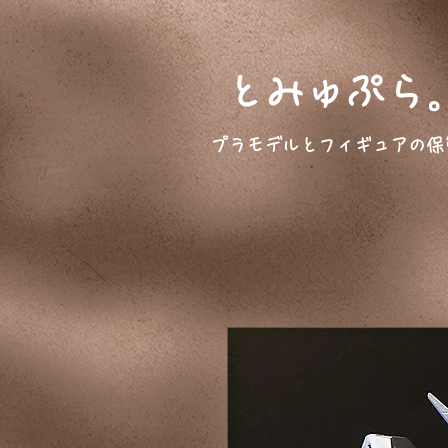
とみゅぷら
プラモデルとフィギュアの保