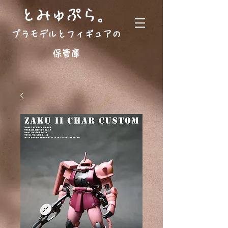
。
とみゅぷら
プラモデルとフィギュアの
保管庫