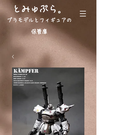
。
とみゅぷら
プラモデルとフィギュアの
保管庫