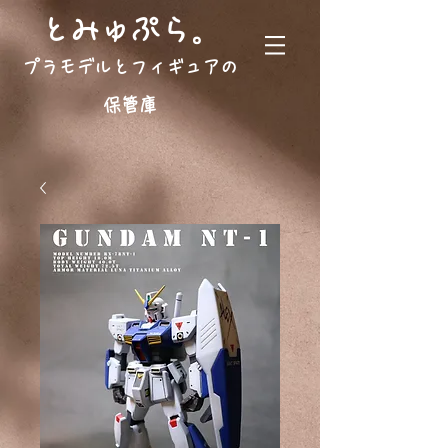
。
とみゅぷら
プラモデルとフィギュアの
保管庫