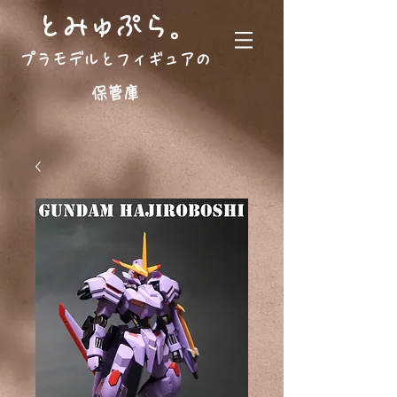
。
とみゅぷら
プラモデルとフィギュアの
保管庫