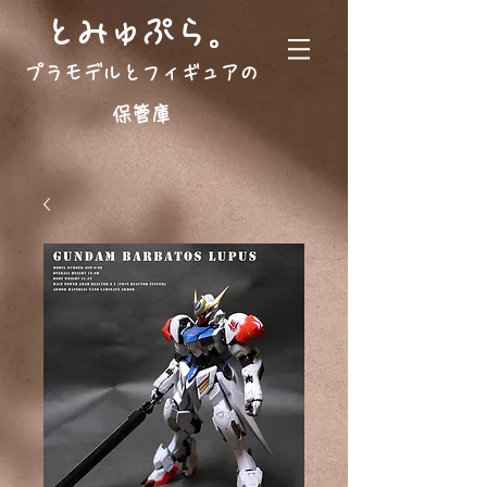
。
とみゅぷら
プラモデルとフィギュアの
保管庫