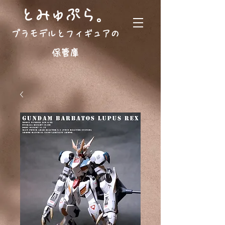
。
とみゅぷら
プラモデルとフィギュアの
保管庫