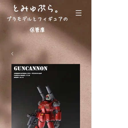
。
とみゅぷら
プラモデルとフィギュアの
保管庫