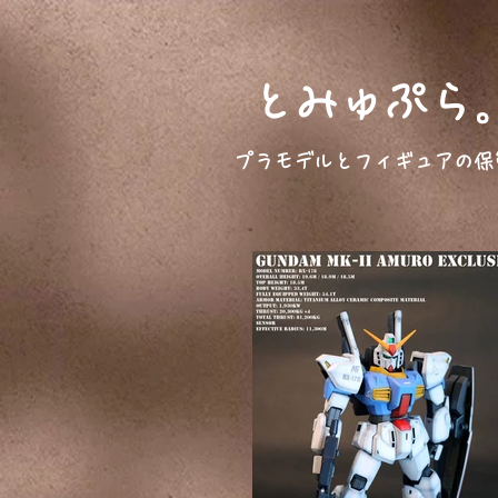
とみゅぷら
プラモデルとフィギュアの保